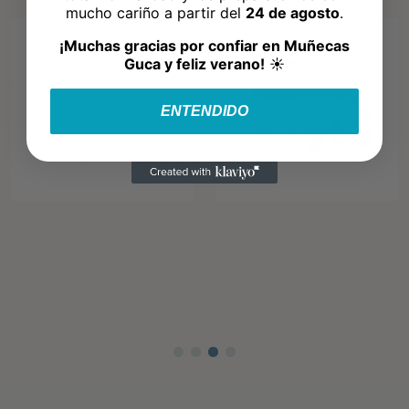
mucho cariño a partir del
24 de agosto
.
¡Muchas gracias por confiar en Muñecas
Guca y feliz verano!
☀️
ENTENDIDO