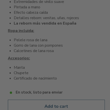
Extremidades de vinilo suave
Pintada a mano
Efecto cabeza caída
Detalles reborn: venitas, uñas, rojeces
La reborn más vendida en España
Ropa incluida:
Pelele rosa de lana
Gorro de lana con pompones
Calcetines de lana rosa
Accesorios:
Manta
Chupete
Certificado de nacimiento
En stock, listo para enviar
Add to cart