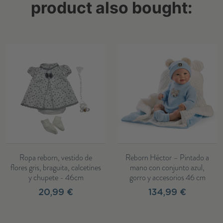
product also bought:
Ropa reborn, vestido de
Reborn Héctor – Pintado a
flores gris, braguita, calcetines
mano con conjunto azul,
y chupete - 46cm
gorro y accesorios 46 cm
20,99 €
134,99 €