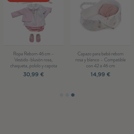
Ropa Reborn 46 cm –
Capazo para bebé reborn
Vestido-blusón rosa,
rosa y blanco – Compatible
chaqueta, pololo y capota
con 42 a 46 cm
30,99 €
14,99 €