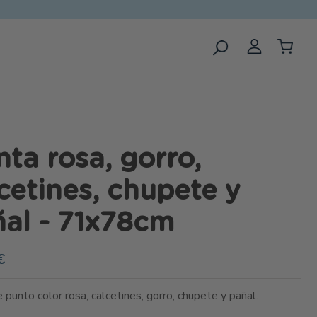
ta rosa, gorro,
cetines, chupete y
al - 71x78cm
€
punto color rosa, calcetines, gorro, chupete y pañal.