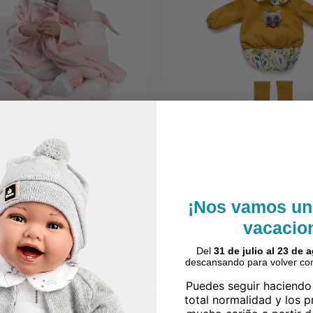
¡Nos vamos un
vacacio
Del
31 de julio al 23 de 
descansando para volver con
Puedes seguir haciendo
total normalidad y los 