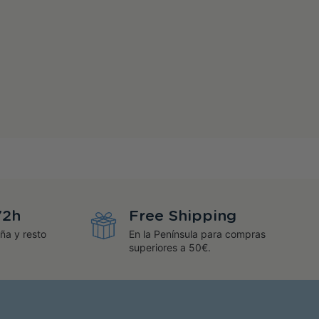
72h
Free Shipping
ña y resto
En la Península para compras
superiores a 50€.