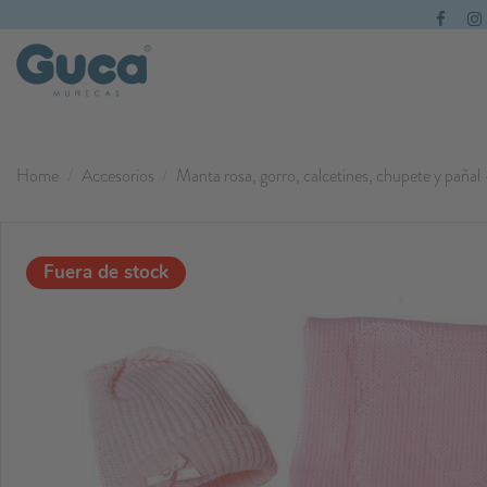
Home
Accesorios
Manta rosa, gorro, calcetines, chupete y paña
Fuera de stock