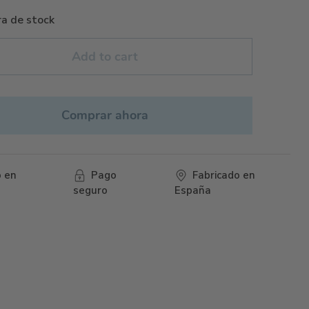
a de stock
Add to cart
Comprar ahora
o en
Pago
Fabricado en
seguro
España