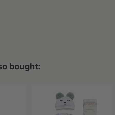
so bought: