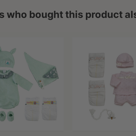
 who bought this product al
Fuera de stock