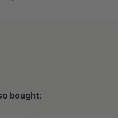
so bought: