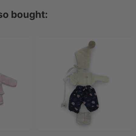
so bought: