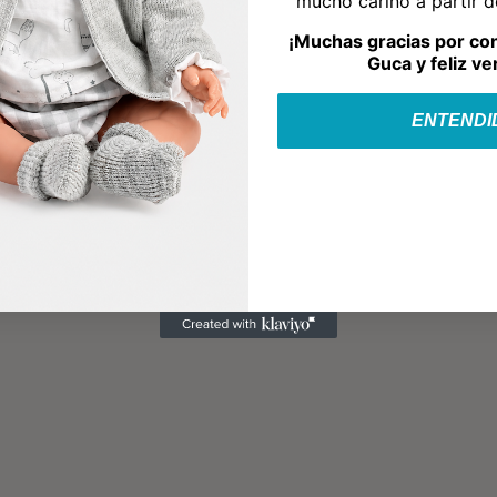
mucho cariño a partir 
¡Muchas gracias por co
Guca y feliz ve
ENTENDI