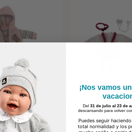
¡Nos vamos un
vacacio
Del
31 de julio al 23 de 
descansando para volver con
Puedes seguir haciendo
total normalidad y los 