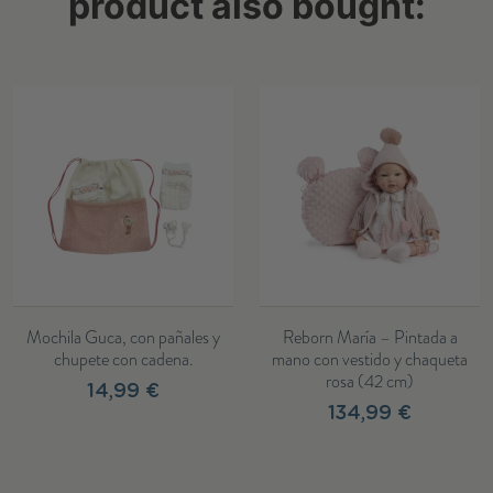
product also bought:
Mochila Guca, con pañales y
Reborn María – Pintada a
chupete con cadena.
mano con vestido y chaqueta
rosa (42 cm)
14,99 €
134,99 €