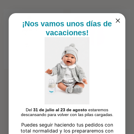
Fuera de stock
¡Nos vamos unos días de
vacaciones!
Del
31 de julio al 23 de agosto
estaremos
descansando para volver con las pilas cargadas.
Puedes seguir haciendo tus pedidos con
total normalidad y los prepararemos con