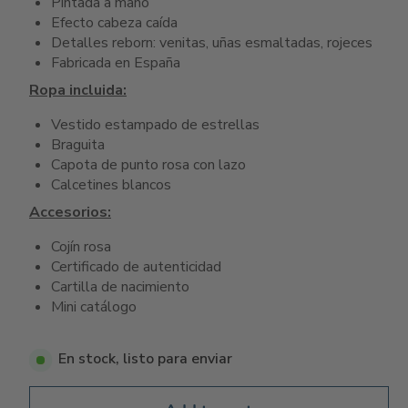
Pintada a mano
Efecto cabeza caída
Detalles reborn: venitas, uñas esmaltadas, rojeces
Fabricada en España
Ropa incluida:
Vestido estampado de estrellas
Braguita
Capota de punto rosa con lazo
Calcetines blancos
Accesorios:
Cojín rosa
Certificado de autenticidad
Cartilla de nacimiento
Mini catálogo
En stock, listo para enviar