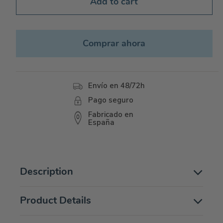
Add to cart
Comprar ahora
Envío en 48/72h
Pago seguro
Fabricado en
España
Description
Product Details