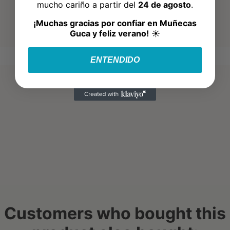
mucho cariño a partir del
24 de agosto
.
¡Muchas gracias por confiar en Muñecas
Guca y feliz verano!
☀️
ENTENDIDO
Customers who bought this