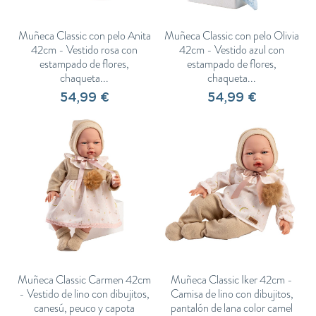
Muñeca Classic con pelo Anita
Muñeca Classic con pelo Olivia
42cm - Vestido rosa con
42cm - Vestido azul con
estampado de flores,
estampado de flores,
chaqueta...
chaqueta...
54,99 €
54,99 €
Muñeca Classic Carmen 42cm
Muñeca Classic Iker 42cm -
- Vestido de lino con dibujitos,
Camisa de lino con dibujitos,
canesú, peuco y capota
pantalón de lana color camel