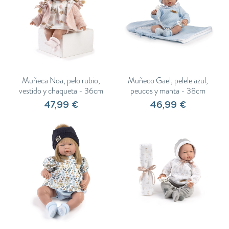
ENTENDIDO
Muñeca Noa, pelo rubio,
Muñeco Gael, pelele azul,
vestido y chaqueta - 36cm
peucos y manta - 38cm
47,99 €
46,99 €