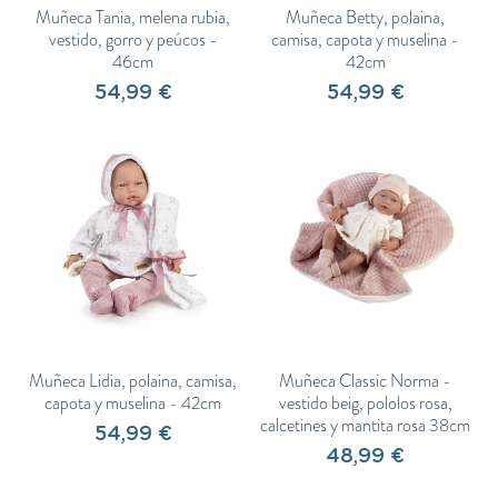
Muñeca Tania, melena rubia,
Muñeca Betty, polaina,
vestido, gorro y peúcos -
camisa, capota y muselina -
46cm
42cm
54,99 €
54,99 €
Muñeca Lidia, polaina, camisa,
Muñeca Classic Norma -
capota y muselina - 42cm
vestido beig, pololos rosa,
calcetines y mantita rosa 38cm
54,99 €
48,99 €