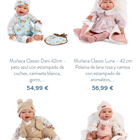
Muñeca Classic Dani 42cm -
Muñeca Classic Luna – 42 cm
peto azul con estampado de
Polaina de lana rosa y camisa
coches, camiseta blanca,
con estampado de
gorro,...
animalitos,...
54,99 €
56,99 €