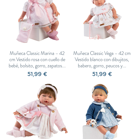
de nuestro equipo. Además, como siempre en Guca, te ofrecemos envío
gratuito, atención personalizada y una experiencia de compra de confianza.
Muñeca Classic Marina – 42
Muñeca Classic Vega – 42 cm
cm Vestido rosa con cuello de
Vestido blanco con dibujitos,
bebé, bolsito, gorro, zapatos...
babero, gorro, peucos y...
51,99 €
51,99 €