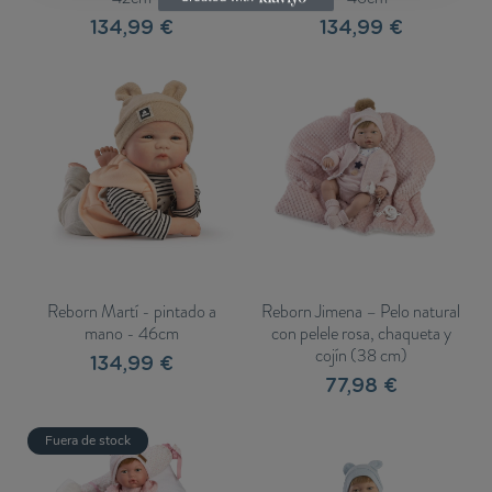
134,99 €
134,99 €
Reborn Martí - pintado a
Reborn Jimena – Pelo natural
mano - 46cm
con pelele rosa, chaqueta y
cojín (38 cm)
134,99 €
77,98 €
Fuera de stock