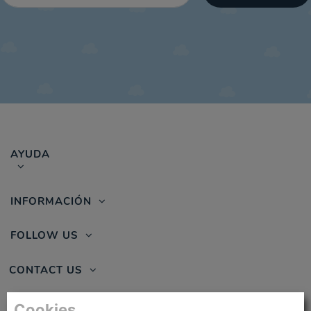
AYUDA
INFORMACIÓN
FOLLOW US
CONTACT US
Cookies