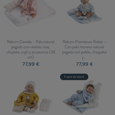
Reborn Daniela – Pelo natural
Reborn Prematuro Rober –
pegado con vestido rosa,
Con pelo moreno natural
chupete, cojín y accesorios (38
pegado con pelele, chaqueta
cm)
y...
77,99 €
77,99 €
Fuera de stock