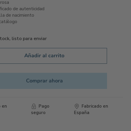
 rosa
ificado de autenticidad
illa de nacimiento
 catálogo
tock, listo para enviar
Añadir al carrito
Comprar ahora
o en
Pago
Fabricado en
seguro
España