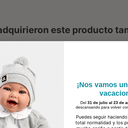
 adquirieron este producto t
¡Nos vamos un
vacacio
Del
31 de julio al 23 de 
descansando para volver con
Puedes seguir haciendo
total normalidad y los 