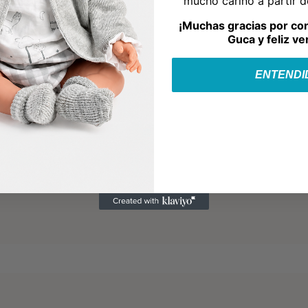
mucho cariño a partir 
¡Muchas gracias por co
Guca y feliz ve
ENTENDI