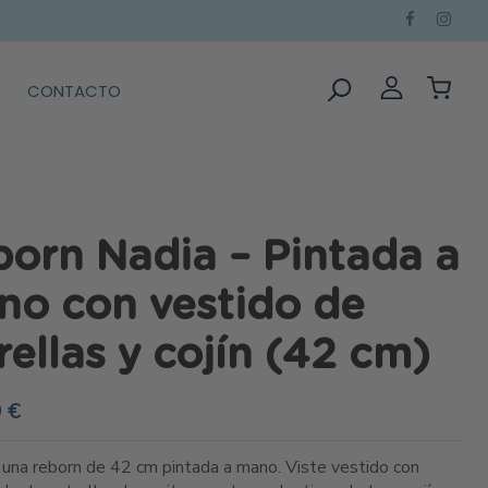
CONTACTO
orn Nadia – Pintada a
no con vestido de
rellas y cojín (42 cm)
 €
 una reborn de 42 cm pintada a mano. Viste vestido con