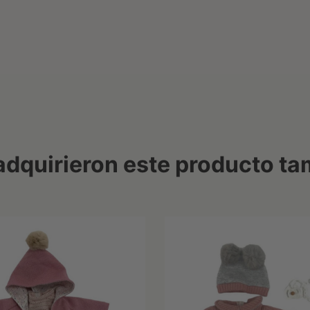
 adquirieron este producto t
Fuera de stock