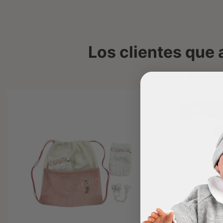
Los clientes que
Fuera de stock