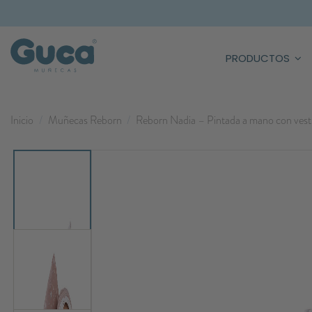
PRODUCTOS
Inicio
Muñecas Reborn
Reborn Nadia – Pintada a mano con vestid