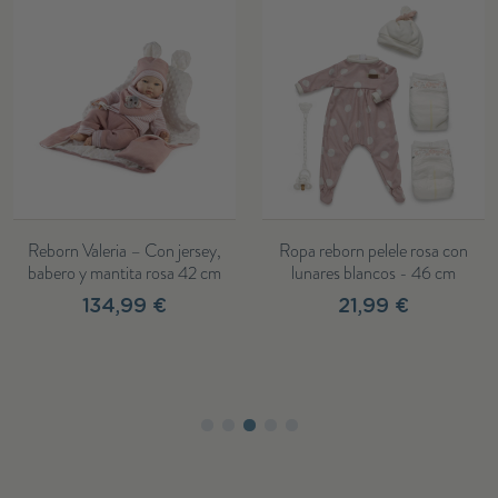
Reborn Valeria – Con jersey,
Ropa reborn pelele rosa con
babero y mantita rosa 42 cm
lunares blancos - 46 cm
134,99 €
21,99 €