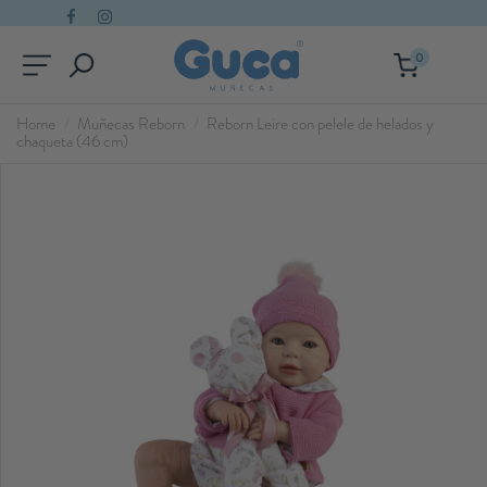
0
Home
Muñecas Reborn
Reborn Leire con pelele de helados y
chaqueta (46 cm)