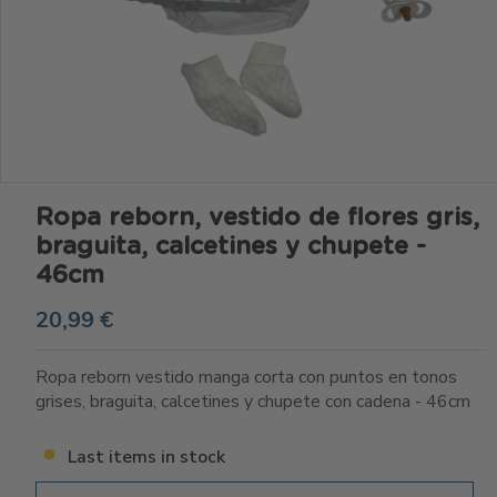
Ropa reborn, vestido de flores gris,
braguita, calcetines y chupete -
46cm
20,99 €
Ropa reborn vestido manga corta con puntos en tonos
grises, braguita, calcetines y chupete con cadena - 46cm
Last items in stock