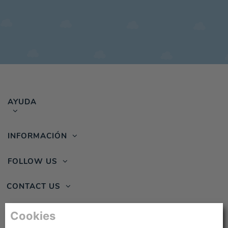
AYUDA
INFORMACIÓN
FOLLOW US
CONTACT US
Cookies