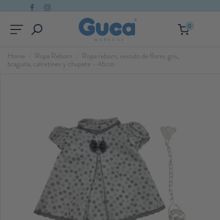
0
Home
Ropa Reborn
Ropa reborn, vestido de flores gris,
braguita, calcetines y chupete - 46cm