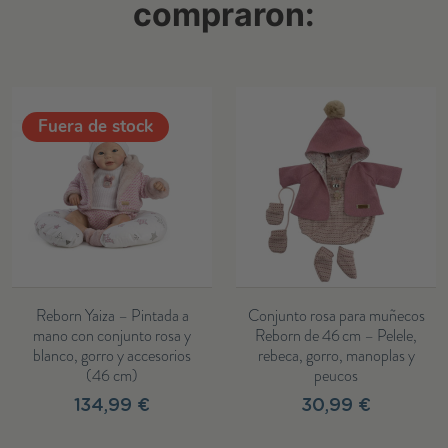
compraron:
Fuera de stock
Reborn Yaiza – Pintada a
Conjunto rosa para muñecos
mano con conjunto rosa y
Reborn de 46 cm – Pelele,
blanco, gorro y accesorios
rebeca, gorro, manoplas y
(46 cm)
peucos
134,99 €
30,99 €