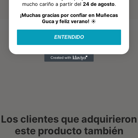
mucho cariño a partir del
24 de agosto
.
¡Muchas gracias por confiar en Muñecas
Guca y feliz verano!
☀️
ENTENDIDO
Los clientes que adquirieron
este producto también