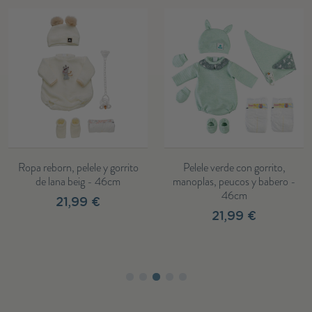
Ropa reborn, pelele y gorrito
Pelele verde con gorrito,
de lana beig - 46cm
manoplas, peucos y babero -
46cm
21,99 €
21,99 €