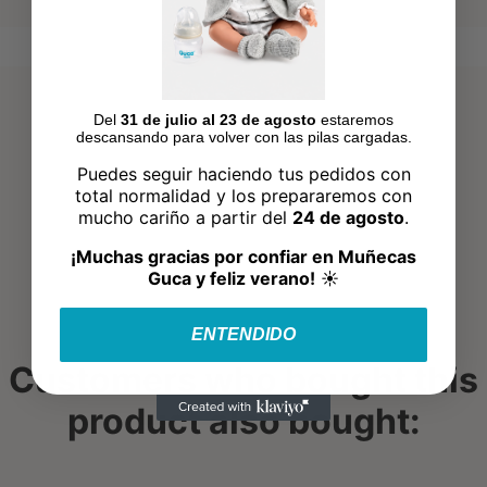
Del
31 de julio al 23 de agosto
estaremos
descansando para volver con las pilas cargadas.
Puedes seguir haciendo tus pedidos con
total normalidad y los prepararemos con
mucho cariño a partir del
24 de agosto
.
¡Muchas gracias por confiar en Muñecas
Guca y feliz verano!
☀️
ENTENDIDO
Customers who bought this
product also bought: