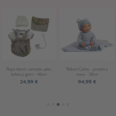
Ropa reborn, camiseta, peto,
Reborn Carlos - pintado a
bolsito y gorro - 46cm
mano - 38cm
24,99 €
94,99 €