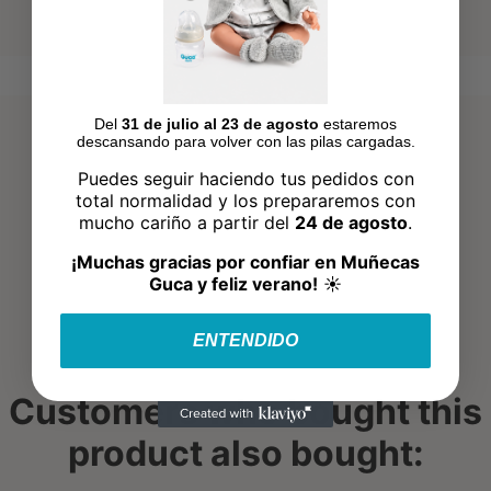
Del
31 de julio al 23 de agosto
estaremos
descansando para volver con las pilas cargadas.
Puedes seguir haciendo tus pedidos con
total normalidad y los prepararemos con
mucho cariño a partir del
24 de agosto
.
¡Muchas gracias por confiar en Muñecas
Guca y feliz verano!
☀️
ENTENDIDO
Customers who bought this
product also bought: