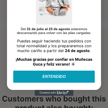
Del
31 de julio al 23 de agosto
estaremos
descansando para volver con las pilas cargadas.
Puedes seguir haciendo tus pedidos con
total normalidad y los prepararemos con
mucho cariño a partir del
24 de agosto
.
¡Muchas gracias por confiar en Muñecas
Guca y feliz verano!
☀️
ENTENDIDO
Customers who bought this
product also bought: