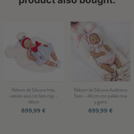
Reborn de Silicona Inés,
Reborn de Silicona Auténtico
vestido azul con lazo rojo -
Sara – 46 cm con pelele rosa
46cm
y gorro
899,99 €
899,99 €