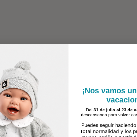
¡Nos vamos un
vacacio
Del
31 de julio al 23 de 
descansando para volver con
Puedes seguir haciendo
total normalidad y los 