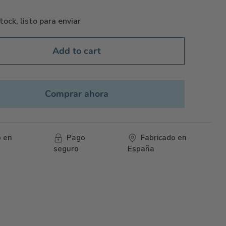
tock, listo para enviar
Add to cart
Comprar ahora
o en
Pago
Fabricado en
seguro
España