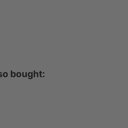
so bought: