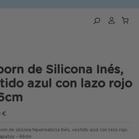
orn de Silicona Inés,
tido azul con lazo rojo
46cm
 €
rn de silicona hiperrealista Inés, vestido azul con lazo rojo,
zapatos - 46cm