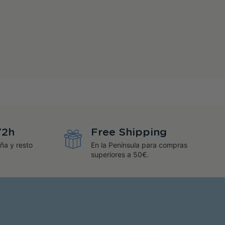
72h
Free Shipping
ña y resto
En la Península para compras
superiores a 50€.