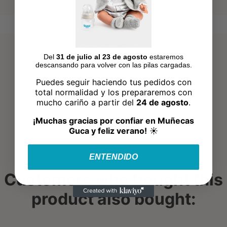
Del
31 de julio al 23 de agosto
estaremos
descansando para volver con las pilas cargadas.
Puedes seguir haciendo tus pedidos con
total normalidad y los prepararemos con
mucho cariño a partir del
24 de agosto
.
¡Muchas gracias por confiar en Muñecas
Guca y feliz verano!
☀️
ENTENDIDO
Customers who bought this
product also bought: