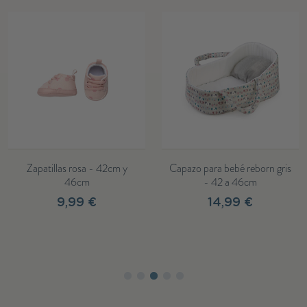
Zapatillas rosa - 42cm y
Capazo para bebé reborn gris
46cm
- 42 a 46cm
9,99 €
14,99 €