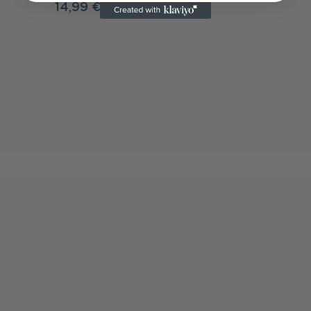
14,99 €