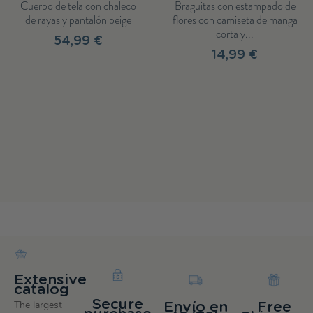
Cuerpo de tela con chaleco
Braguitas con estampado de
de rayas y pantalón beige
flores con camiseta de manga
corta y...
54,99 €
14,99 €
Extensive
catalog
Secure
The largest
Envío en
Free