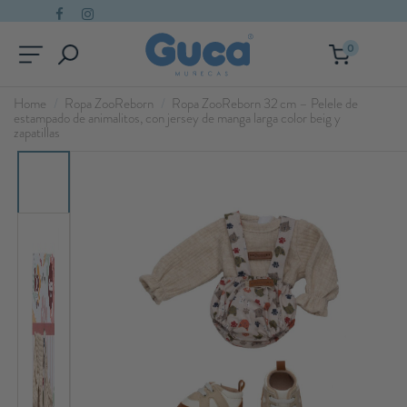
0
Home
Ropa ZooReborn
Ropa ZooReborn 32 cm – Pelele de
estampado de animalitos, con jersey de manga larga color beig y
zapatillas