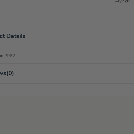
48/72h
t Details
ce
P982
ws
(0)