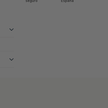
seguro
España