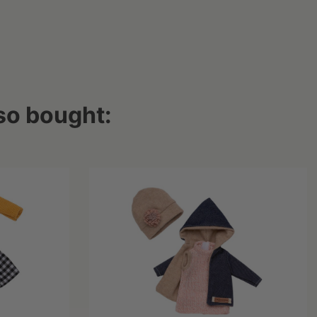
so bought: