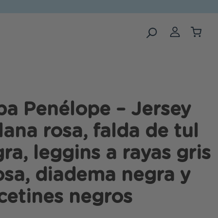
a Penélope – Jersey
lana rosa, falda de tul
ra, leggins a rayas gris
osa, diadema negra y
cetines negros