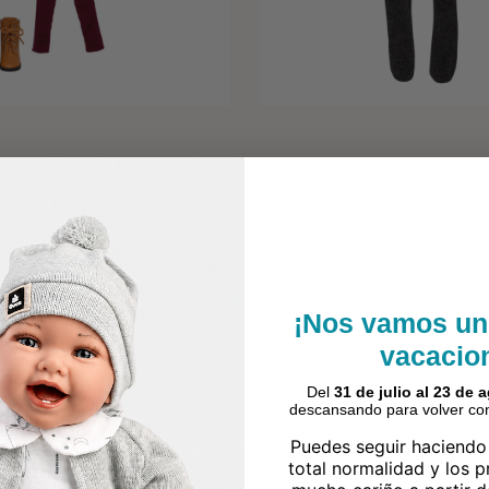
¡Nos vamos un
vacacio
Del
31 de julio al 23 de 
descansando para volver con
Puedes seguir haciendo
total normalidad y los 