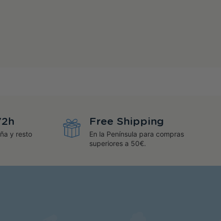
72h
Free Shipping
ña y resto
En la Península para compras
superiores a 50€.