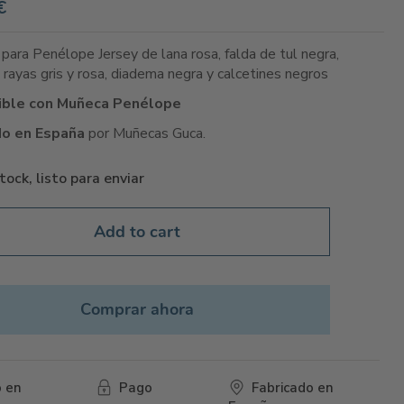
€
 para Penélope Jersey de lana rosa, falda de tul negra,
 rayas gris y rosa, diadema negra y calcetines negros
ble con Muñeca Penélope
do en España
por Muñecas Guca.
tock, listo para enviar
Add to cart
Comprar ahora
o en
Pago
Fabricado en