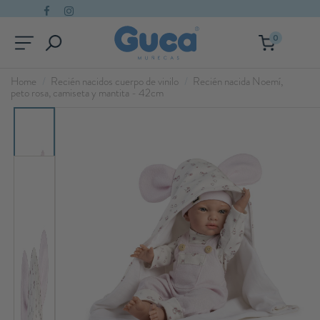
0
Home
Recién nacidos cuerpo de vinilo
Recién nacida Noemí,
peto rosa, camiseta y mantita - 42cm