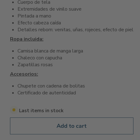
Cuerpo de tela
Extremidades de vinilo suave
Pintada a mano
Efecto cabeza caída
Detalles reborn: venitas, uñas, rojeces, efecto de piel
Ropa incluida:
Camisa blanca de manga larga
Chaleco con capucha
Zapatillas rosas
Accesorios:
Chupete con cadena de bolitas
Certificado de autenticidad
Last items in stock
Add to cart