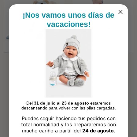
¡Nos vamos unos días de
vacaciones!
Reborn Héctor – Pintado a
mano con conjunto azul,
gorro y accesorios 46 cm
134,99 €
Del
31 de julio al 23 de agosto
estaremos
descansando para volver con las pilas cargadas.
Puedes seguir haciendo tus pedidos con
total normalidad y los prepararemos con
mucho cariño a partir del
24 de agosto
.