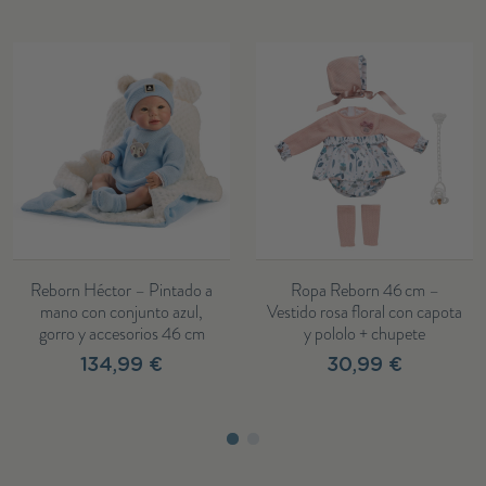
Reborn Héctor – Pintado a
Ropa Reborn 46 cm –
mano con conjunto azul,
Vestido rosa floral con capota
gorro y accesorios 46 cm
y pololo + chupete
134,99 €
30,99 €