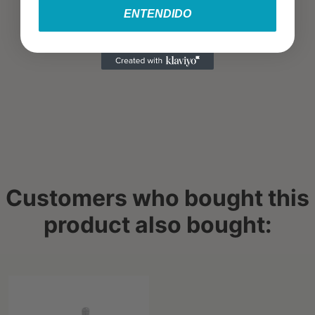
ENTENDIDO
Customers who bought this
product also bought: