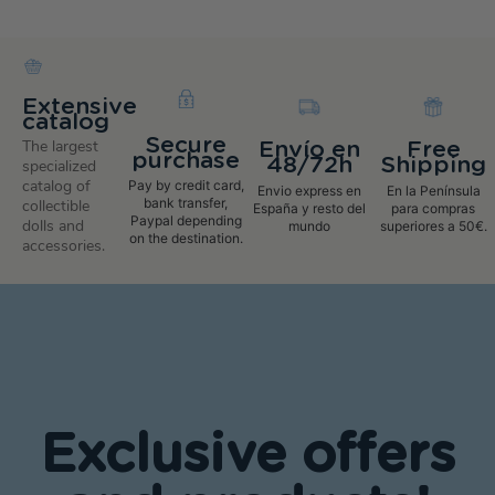
Extensive
catalog
Secure
The largest
Envío en
Free
purchase
48/72h
Shipping
specialized
catalog of
Pay by credit card,
Envio express en
En la Península
bank transfer,
collectible
España y resto del
para compras
Paypal depending
dolls and
mundo
superiores a 50€.
on the destination.
accessories.
Exclusive offers