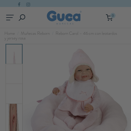
0
Home
Muñecas Reborn
Reborn Carol – 46 cm con leotardos
y jersey rosa