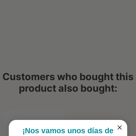
Customers who bought this
product also bought:
¡Nos vamos unos días de