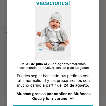
vacaciones!
Biberón Guca rosa con tetina
de silicona realista
6,99 €
Del
31 de julio al 23 de agosto
estaremos
descansando para volver con las pilas cargadas.
Puedes seguir haciendo tus pedidos con
total normalidad y los prepararemos con
mucho cariño a partir del
24 de agosto
.
¡Muchas gracias por confiar en Muñecas
Guca y feliz verano!
☀️