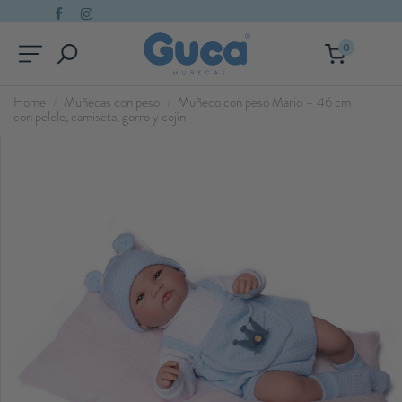
0
Home
Muñecas con peso
Muñeco con peso Mario – 46 cm
con pelele, camiseta, gorro y cojín