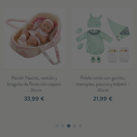
Recién Nacida, vestido y
Pelele verde con gorrito,
braguita de flores con capazo
manoplas, peucos y babero -
- 36cm
46cm
33,99 €
21,99 €