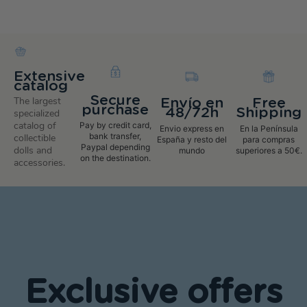
Extensive
catalog
Secure
The largest
Envío en
Free
purchase
48/72h
Shipping
specialized
catalog of
Pay by credit card,
Envio express en
En la Península
bank transfer,
collectible
España y resto del
para compras
Paypal depending
dolls and
mundo
superiores a 50€.
on the destination.
accessories.
Exclusive offers