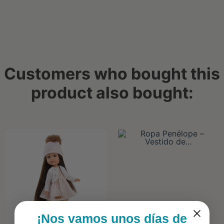
Customers who bought this
product also bought:
¡Nos vamos unos días de