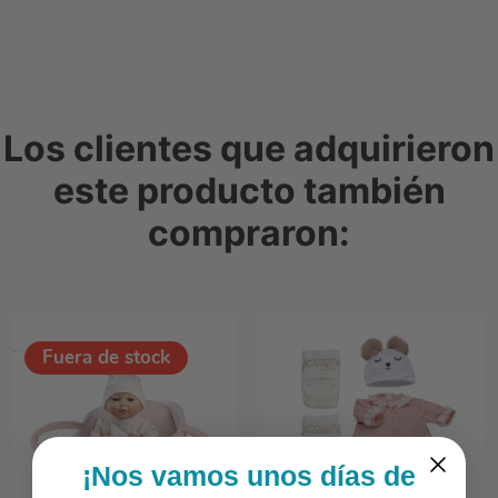
Los clientes que adquirieron
este producto también
compraron:
Fuera de stock
¡Nos vamos unos días de