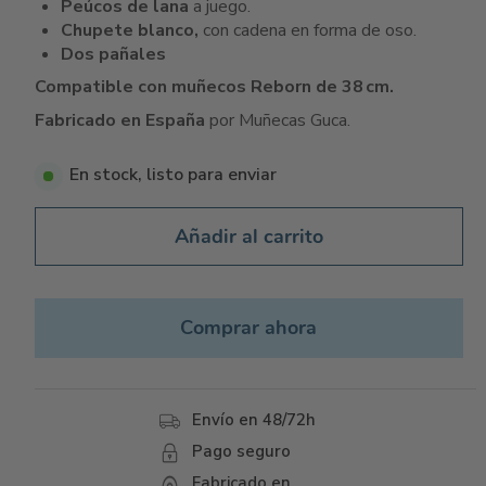
Peúcos de lana
a juego.
Chupete blanco,
con cadena en forma de oso.
Dos pañales
Compatible con muñecos Reborn de 38 cm.
Fabricado en España
por Muñecas Guca.
En stock, listo para enviar
Añadir al carrito
Comprar ahora
Envío en 48/72h
Pago seguro
Fabricado en