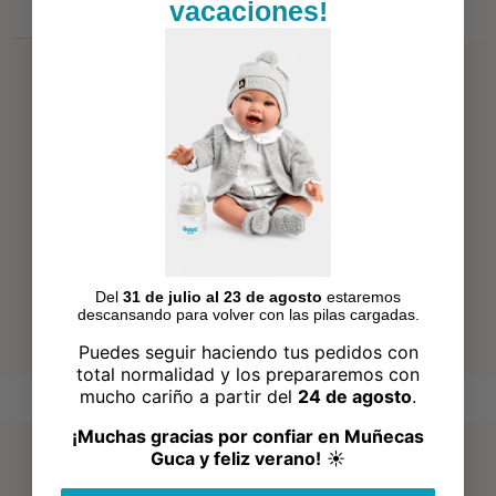
vacaciones!
Reborn Prematuro Silvia –
camiseta, braguitas rosa,
gorro y capazo - 38cm
89,99 €
Del
31 de julio al 23 de agosto
estaremos
descansando para volver con las pilas cargadas.
Puedes seguir haciendo tus pedidos con
total normalidad y los prepararemos con
mucho cariño a partir del
24 de agosto
.
¡Muchas gracias por confiar en Muñecas
Guca y feliz verano!
☀️