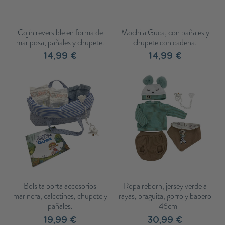
Cojín reversible en forma de
Mochila Guca, con pañales y
mariposa, pañales y chupete.
chupete con cadena.
14,99 €
14,99 €
Bolsita porta accesorios
Ropa reborn, jersey verde a
marinera, calcetines, chupete y
rayas, braguita, gorro y babero
pañales.
- 46cm
19,99 €
30,99 €