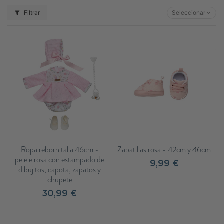
Filtrar
Seleccionar
Ropa reborn talla 46cm -
Zapatillas rosa - 42cm y 46cm
pelele rosa con estampado de
9,99 €
dibujitos, capota, zapatos y
chupete
30,99 €