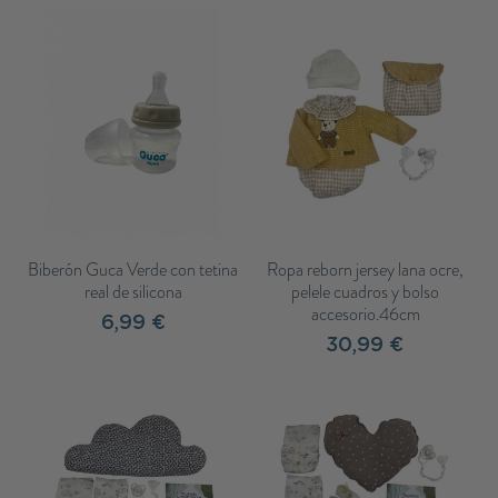
Biberón Guca Verde con tetina
Ropa reborn jersey lana ocre,
real de silicona
pelele cuadros y bolso
accesorio.46cm
6,99 €
30,99 €