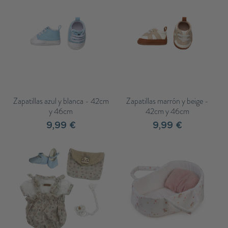
Zapatillas azul y blanca - 42cm
Zapatillas marrón y beige -
y 46cm
42cm y 46cm
9,99 €
9,99 €