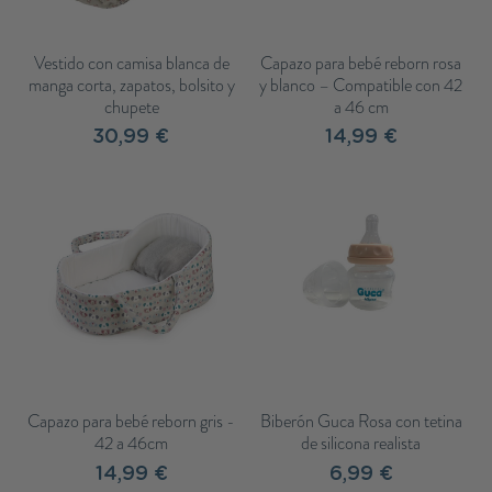
Vestido con camisa blanca de
Capazo para bebé reborn rosa
manga corta, zapatos, bolsito y
y blanco – Compatible con 42
chupete
a 46 cm
30,99 €
14,99 €
Capazo para bebé reborn gris -
Biberón Guca Rosa con tetina
42 a 46cm
de silicona realista
14,99 €
6,99 €