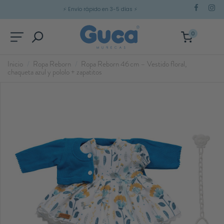
⚡
Envío rápido en 3-5 días
⚡
0
Inicio
Ropa Reborn
Ropa Reborn 46 cm – Vestido floral,
chaqueta azul y pololo + zapatitos