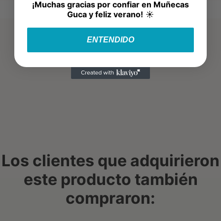
¡Muchas gracias por confiar en Muñecas
Guca y feliz verano!
☀️
ENTENDIDO
Los clientes que adquirieron
este producto también
compraron: