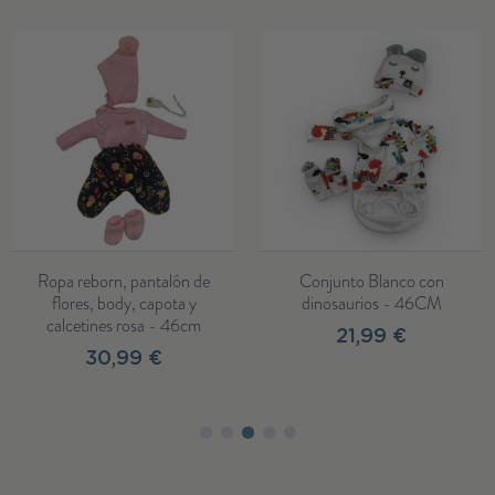
Ropa reborn, pantalón de
Conjunto Blanco con
flores, body, capota y
dinosaurios - 46CM
calcetines rosa - 46cm
21,99 €
30,99 €