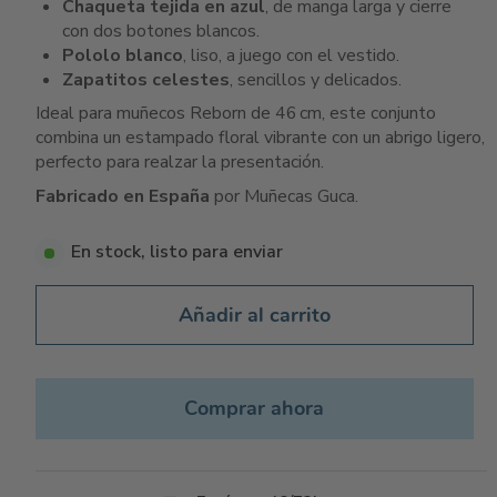
Chaqueta tejida en azul
, de manga larga y cierre
con dos botones blancos.
Pololo blanco
, liso, a juego con el vestido.
Zapatitos celestes
, sencillos y delicados.
Ideal para muñecos Reborn de 46 cm, este conjunto
combina un estampado floral vibrante con un abrigo ligero,
perfecto para realzar la presentación.
Fabricado en España
por Muñecas Guca.
En stock, listo para enviar
Añadir al carrito
Comprar ahora