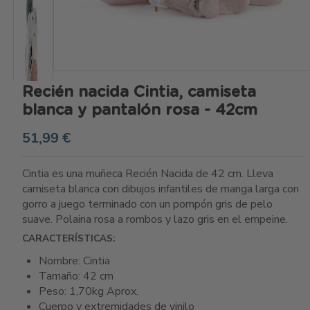
Recién nacida Cintia, camiseta
blanca y pantalón rosa - 42cm
51,99 €
Cintia es una muñeca Recién Nacida de 42 cm. Lleva
camiseta blanca con dibujos infantiles de manga larga con
gorro a juego terminado con un pompón gris de pelo
suave. Polaina rosa a rombos y lazo gris en el empeine.
CARACTERÍSTICAS:
Nombre: Cintia
Tamaño: 42 cm
Peso: 1,70kg Aprox.
Cuerpo y extremidades de vinilo