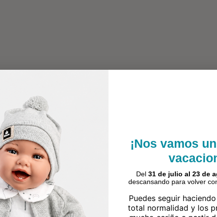
¡Nos vamos un
vacacio
Del
31 de julio al 23 de 
descansando para volver con
Puedes seguir haciendo
total normalidad y los 