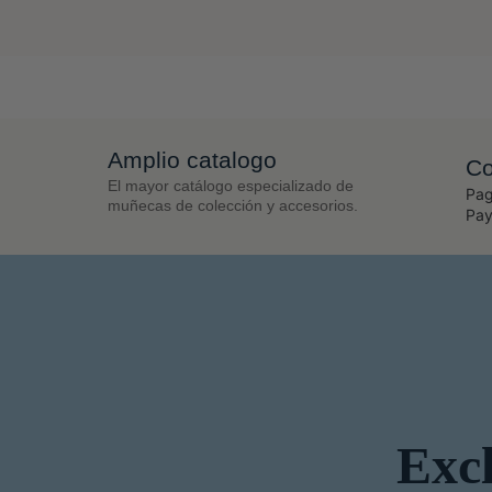
Amplio catalogo
Co
El mayor catálogo especializado de
Pag
muñecas de colección y accesorios.
Pay
Excl