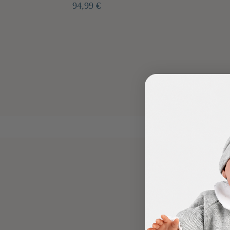
94,99 €