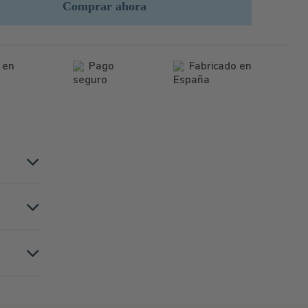
Comprar ahora
 en
Pago
Fabricado en
seguro
España