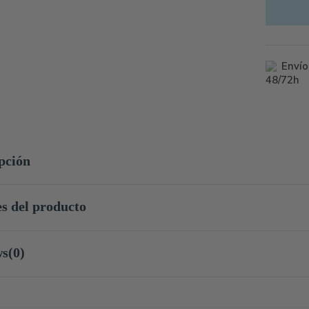
Envío
48/72h
pción
es del producto
ws
(0)