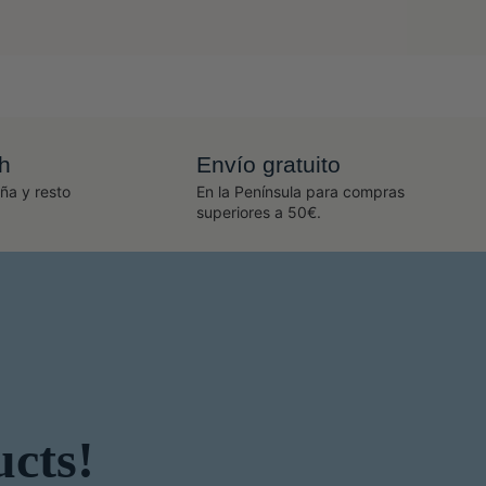
h
Envío gratuito
ña y resto
En la Península para compras
superiores a 50€.
ucts!