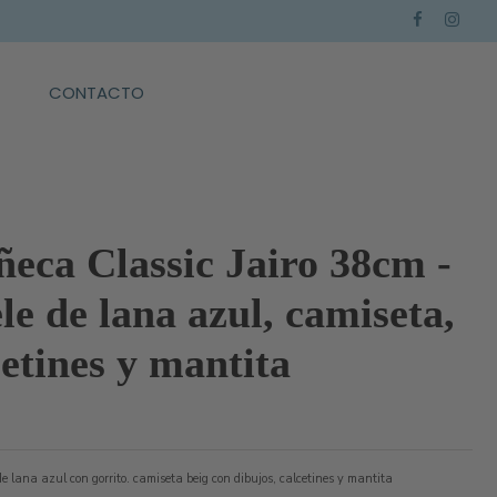
CONTACTO
eca Classic Jairo 38cm -
ele de lana azul, camiseta,
cetines y mantita
 de lana azul con gorrito. camiseta beig con dibujos, calcetines y mantita