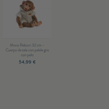
Mono Reborn 32 cm –
Cuerpo de tela con pelele gris
con pelo
54,99 €