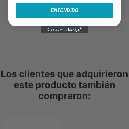
ENTENDIDO
Los clientes que adquirieron
este producto también
compraron: