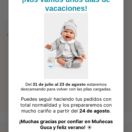
vacaciones!
Mono Reborn 32 cm –
Cuerpo de tela con pelele gris
con pelo
54,99 €
Del
31 de julio al 23 de agosto
estaremos
descansando para volver con las pilas cargadas.
Puedes seguir haciendo tus pedidos con
total normalidad y los prepararemos con
mucho cariño a partir del
24 de agosto
.
¡Muchas gracias por confiar en Muñecas
Guca y feliz verano!
☀️