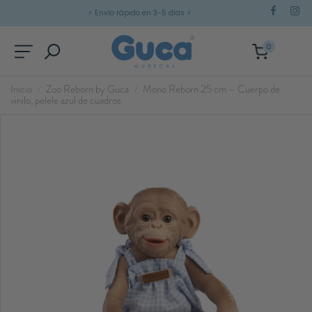
⚡
Envío rápido en 3-5 días
⚡
0
Inicio
Zoo Reborn by Guca
Mono Reborn 25 cm – Cuerpo de
vinilo, pelele azul de cuadros