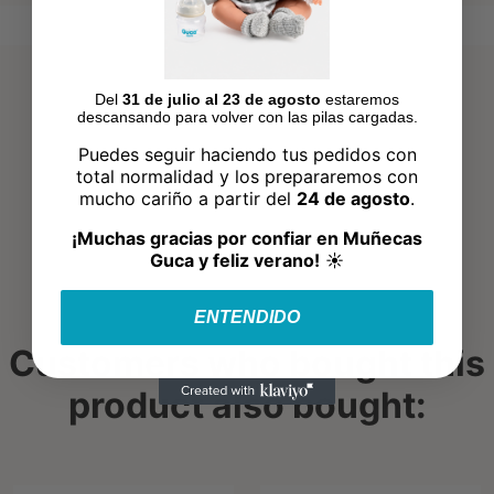
Del
31 de julio al 23 de agosto
estaremos
descansando para volver con las pilas cargadas.
Puedes seguir haciendo tus pedidos con
total normalidad y los prepararemos con
mucho cariño a partir del
24 de agosto
.
¡Muchas gracias por confiar en Muñecas
Guca y feliz verano!
☀️
ENTENDIDO
Customers who bought this
product also bought: