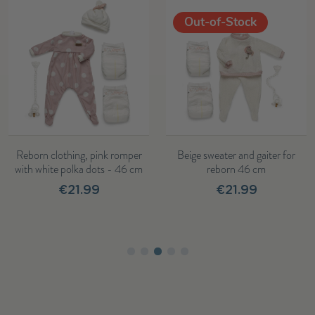
Out-of-Stock
Reborn clothing, pink romper
Beige sweater and gaiter for
with white polka dots - 46 cm
reborn 46 cm
€21.99
€21.99