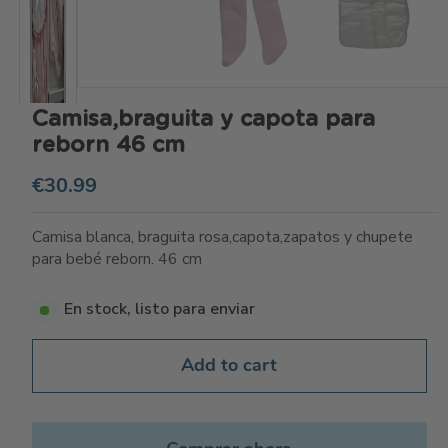
Camisa,braguita y capota para
reborn 46 cm
€30.99
Camisa blanca, braguita rosa,capota,zapatos y chupete
para bebé reborn. 46 cm
En stock, listo para enviar
Add to cart