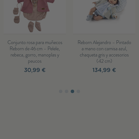
Conjunto rosa para muñecos
Reborn Alejandro – Pintado
Reborn de 46 cm – Pelele,
a mano con camisa azul,
rebeca, gorro, manoplas y
chaqueta gris y accesorios
peucos
(42 cm)
30,99 €
134,99 €