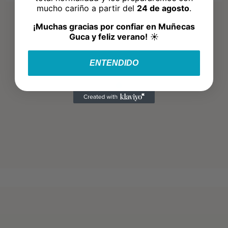
mucho cariño a partir del
24 de agosto
.
¡Muchas gracias por confiar en Muñecas
Guca y feliz verano!
☀️
ENTENDIDO